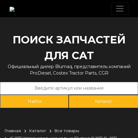
ПОИСК ЗАПЧАСТЕЙ
ДЛЯ CAT
Официальный дилер Blumaq, представитель компаний
ProDiesel, Costex Tractor Parts, CGR
Каталог
Главная
Каталог
Все товары
6L1651 Уплотнительное кольцо Blumaq 6L1651 6L-1651