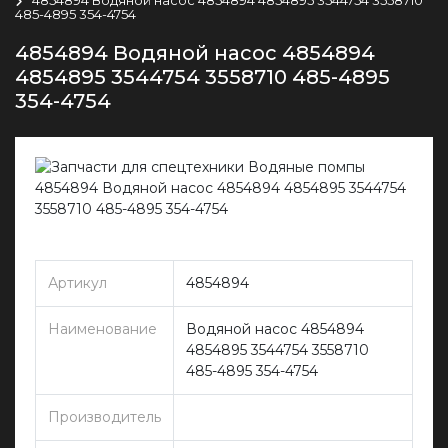
485-4895 354-4754
4854894 Водяной насос 4854894
4854895 3544754 3558710 485-4895
354-4754
Артикул
4854894
Наименование
Водяной насос 4854894
4854895 3544754 3558710
485-4895 354-4754
Производитель