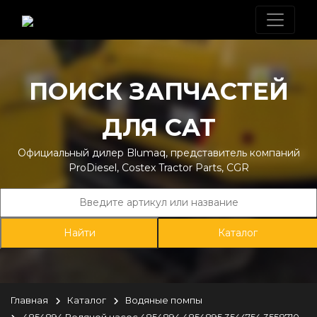
ПОИСК ЗАПЧАСТЕЙ
ДЛЯ CAT
Официальный дилер Blumaq, представитель компаний
ProDiesel, Costex Tractor Parts, CGR
Каталог
Главная
Каталог
Водяные помпы
4854894 Водяной насос 4854894 4854895 3544754 3558710