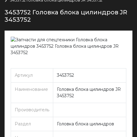
3453752 Головка блока цилиндров JR
3453752
Артикул
3453752
Наименование
Головка блока цилиндров JR
3453752
Производитель
Раздел
Головка блока цилиндров