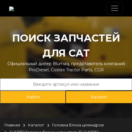
ПОИСК ЗАПЧАСТЕЙ
ДЛЯ CAT
Официальный дилер Blumaq, представитель компаний
ProDiesel, Costex Tractor Parts, CGR
Каталог
Главная
Каталог
Головка блока цилиндров
3453752 Головка блока цилиндров JR 3453752