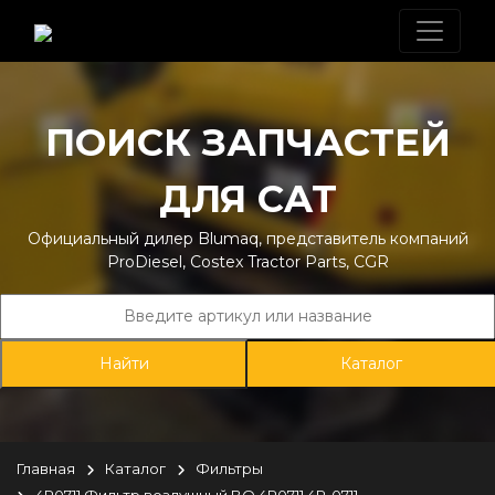
ПОИСК ЗАПЧАСТЕЙ
ДЛЯ CAT
Официальный дилер Blumaq, представитель компаний
ProDiesel, Costex Tractor Parts, CGR
Каталог
Главная
Каталог
Фильтры
4P0711 Фильтр воздушный BQ 4P0711 4P-0711