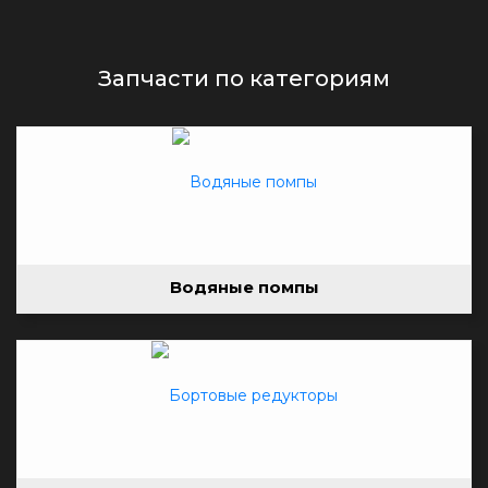
Запчасти по категориям
Водяные помпы