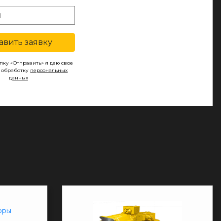
авить заявку
ку «Отправить» я даю свое
а обработку
персональных
данных