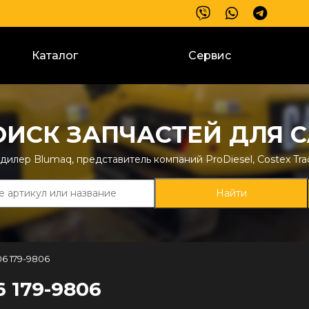
Каталог
Сервис
ОИСК ЗАПЧАСТЕЙ ДЛЯ C
илер Blumaq, представитель компаний ProDiesel, Costex Trac
6 179-9806
 179-9806