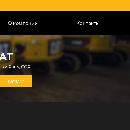
О компании
Контакты
AT
tor Parts, CGR
Каталог