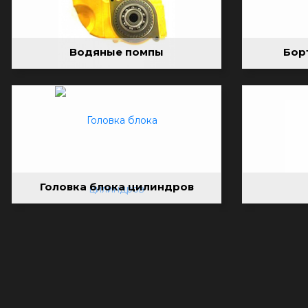
Водяные помпы
Бор
Головка блока цилиндров