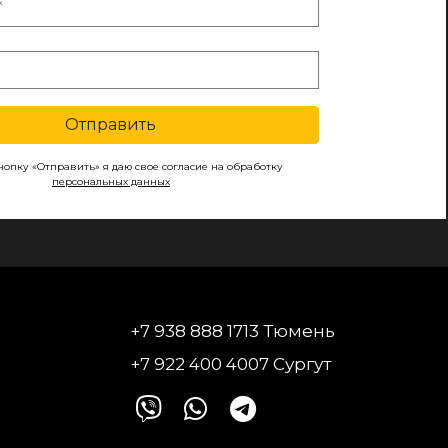
Отправить
опку «Отправить» я даю свое согласие на обработку
персональных данных
+7 938 888 1713 Тюмень
+7 922 400 4007 Сургут