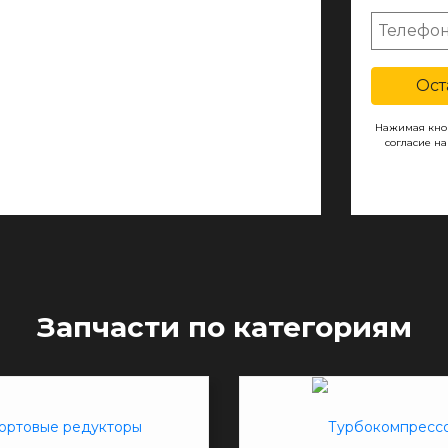
Ост
Нажимая кноп
согласие н
Запчасти по категориям