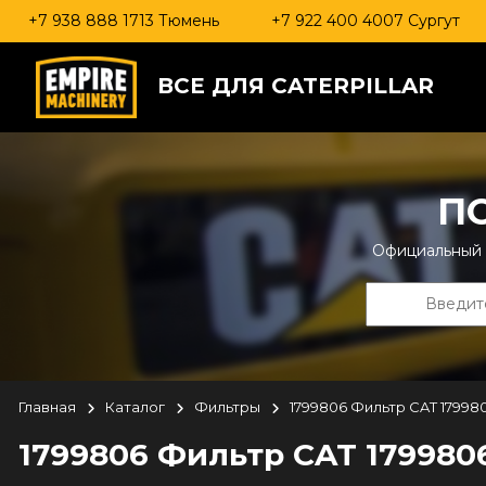
+7 938 888 1713 Тюмень
+7 922 400 4007 Сургут
ВСЕ ДЛЯ CATERPILLAR
П
Официальный д
Главная
Каталог
Фильтры
1799806 Фильтр CAT 179980
1799806 Фильтр CAT 1799806