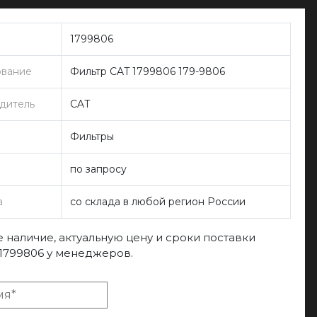
1799806
вание
Фильтр CAT 1799806 179-9806
дитель
CAT
Фильтры
по запросу
а
со склада в любой регион России
 наличие, актуальную цену и сроки поставки
 1799806 у менеджеров.