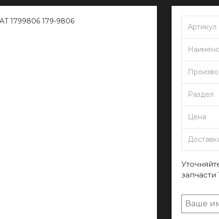
Артикул
Наимено
Произво
Раздел
Цена
Доставк
Уточняйте
запчасти