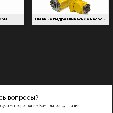
оры
Главные гидравлические насосы
сь вопросы?
вку, и мы перезвоним Вам для консультации