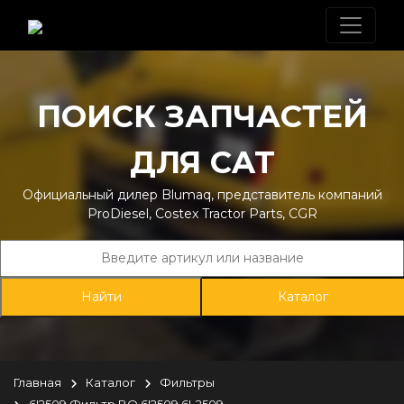
ПОИСК ЗАПЧАСТЕЙ
ДЛЯ CAT
Официальный дилер Blumaq, представитель компаний
ProDiesel, Costex Tractor Parts, CGR
Каталог
Главная
Каталог
Фильтры
6I2509 Фильтр BQ 6I2509 6I-2509