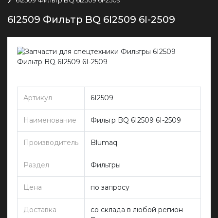
6I2509 Фильтр BQ 6I2509 6I-2509
Артикул
6I2509
Наименование
Фильтр BQ 6I2509 6I-2509
Производитель
Blumaq
Раздел
Фильтры
Цена
по запросу
Доставка
со склада в любой регион