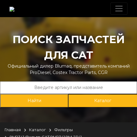
ПОИСК ЗАПЧАСТЕЙ
ДЛЯ CAT
Официальный дилер Blumaq, представитель компаний
ProDiesel, Costex Tractor Parts, CGR
Каталог
Главная
Каталог
Фильтры
9M2341 Фильтр CAT 9M2341 9M-2341