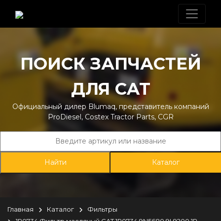
ПОИСК ЗАПЧАСТЕЙ
ДЛЯ CAT
Официальный дилер Blumaq, представитель компаний
ProDiesel, Costex Tractor Parts, CGR
Каталог
Главная
Каталог
Фильтры
1R0734 Фильтр масляный CAT 1R0734 9N5680 9L9200 1R-