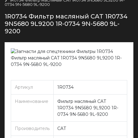
0734 9N-5680 9L-9200
1R0734 Фильтр масляный CAT 1R0734
9N5680 9L9200 1R-0734 9N-5680 9L-
9200
Артикул
1R0734
Наименование
Фильтр масляный CAT
1R0734 9N5680 9L9200 1R-
0734 9N-5680 9L-9200
Производитель
CAT