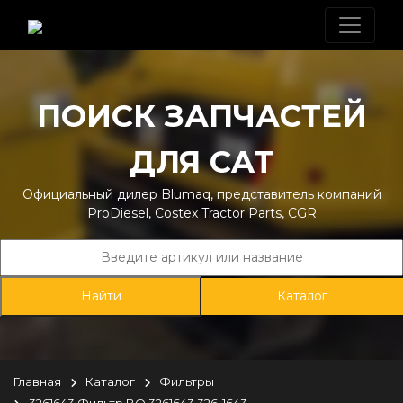
ПОИСК ЗАПЧАСТЕЙ
ДЛЯ CAT
Официальный дилер Blumaq, представитель компаний
ProDiesel, Costex Tractor Parts, CGR
Каталог
Главная
Каталог
Фильтры
3261643 Фильтр BQ 3261643 326-1643