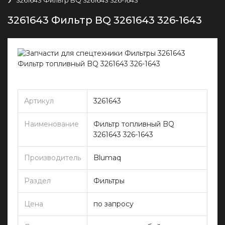
3261643 Фильтр BQ 3261643 326-1643
Артикул
3261643
Наименование
Фильтр топливный BQ
3261643 326-1643
Производитель
Blumaq
Раздел
Фильтры
Цена
по запросу